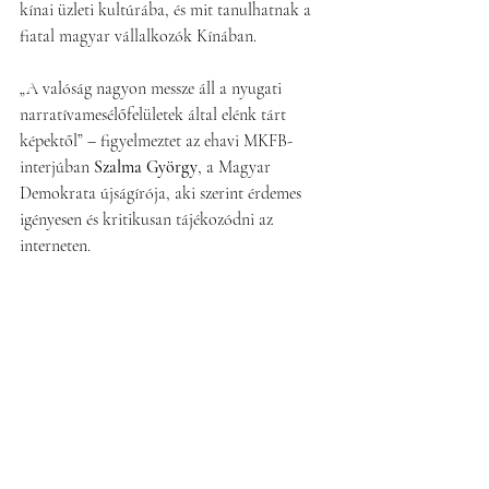
kínai üzleti kultúrába, és mit tanulhatnak a 
fiatal magyar vállalkozók Kínában.
„A valóság nagyon messze áll a nyugati 
narratívamesélőfelületek által elénk tárt 
képektől” – figyelmeztet az ehavi MKFB-
interjúban 
Szalma György
, a Magyar 
Demokrata újságírója, aki szerint érdemes 
igényesen és kritikusan tájékozódni az 
interneten.