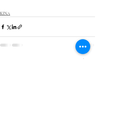
KÍNA
Friss bejegyzések
Az összes megtekintése