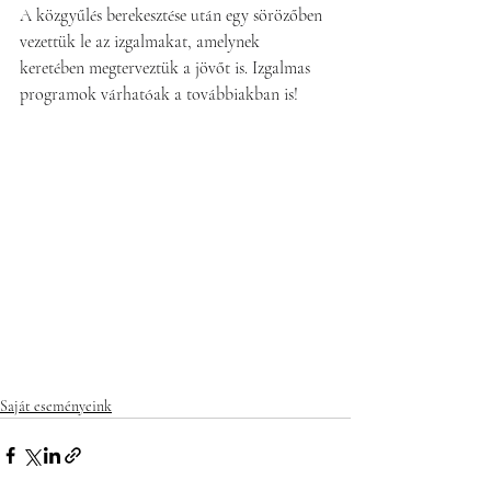
A közgyűlés berekesztése után egy sörözőben 
vezettük le az izgalmakat, amelynek 
keretében megterveztük a jövőt is. Izgalmas 
programok várhatóak a továbbiakban is!
Saját eseményeink