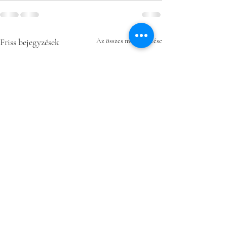
Friss bejegyzések
Az összes megtekintése