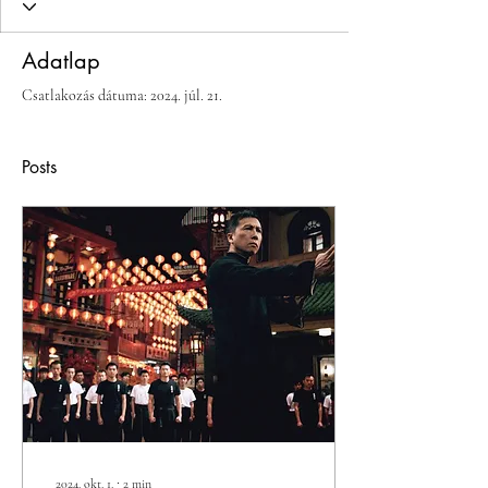
Adatlap
Csatlakozás dátuma: 2024. júl. 21.
Posts
2024. okt. 1.
∙
2
min