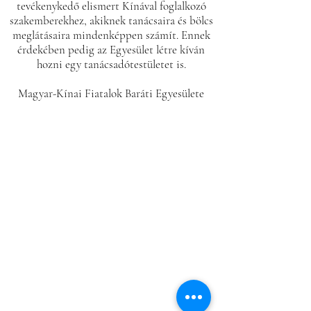
tevékenykedő elismert Kínával foglalkozó
szakemberekhez, akiknek tanácsaira és bölcs
meglátásaira mindenképpen számít. Ennek
érdekében pedig az Egyesület létre kíván
hozni egy tanácsadótestületet is.
Magyar-Kínai Fiatalok Baráti Egyesülete